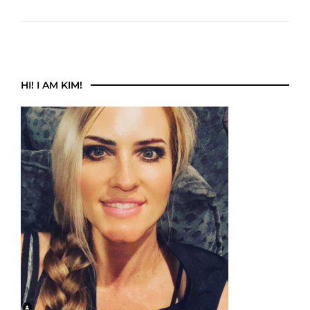
HI! I AM KIM!